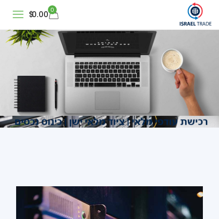
0
$
0.00