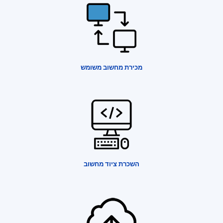
מכירת מחשוב משומש
השכרת ציוד מחשוב