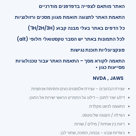
האתר מותאם לצפייה בדפדפנים מודרניים
התאמת האתר לתצוגה תואמת מגוון מסכים ורזולוציות
כל הדפים באתר בעלי מבנה קבוע (1H/2H/3H')
לכל התמונות באתר יש הסבר טקסטואלי חלופי (alt)
פונקציונליות תוכנת נגישות
התאמה לקורא מסך – התאמת האתר עבור טכנולוגיות
מסייעות כגון •
NVDA , JAWS
עצירת הבהובים – עצירת אלמנטים נעים וחסימת אנימציות .
דילוג ישיר לתוכן – דילוג על התפריט הראשי ישירות אל התוכן .
התאמה לניווט מקלדת .
הגדלה / הקטנה של טקסט .
ריווח בין אותיות / מילים / שורות .
ניגודיות וצבע – גבוהה, הפוכה, שחור לבן .