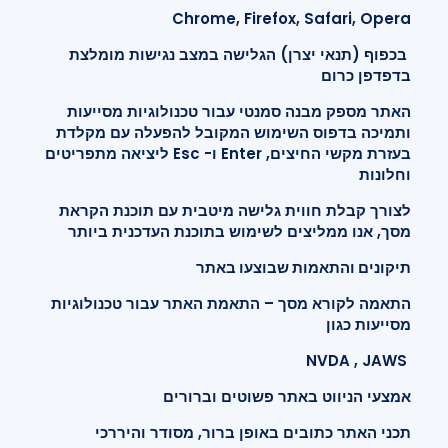
Chrome, Firefox, Safari, Opera
בכפוף (תנאי יצרן) הגלישה במצב נגישות מומלצת
בדפדפן כרום
האתר מספק מבנה סמנטי עבור טכנולוגיות מסייעות
ותמיכה בדפוס השימוש המקובל להפעלה עם מקלדת
בעזרת מקשי החיצים, Enter ו- Esc ליציאה מתפריטים
וחלונות
לצורך קבלת חווית גלישה מיטבית עם תוכנת הקראת
מסך, אנו ממליצים לשימוש בתוכנת העדכנית ביותר
תיקונים והתאמות שבוצעו באתר
התאמה לקורא מסך – התאמת האתר עבור טכנולוגיות
מסייעות כגון
NVDA , JAWS
אמצעי הניווט באתר פשוטים וברורים
תכני האתר כתובים באופן ברור, מסודר והיררכי