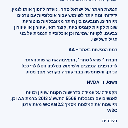
הנגשת האתר של ישראל סחר , נועדה להפוך אותו לזמין,
ידידותי ונוח יותר לשימוש עבור אוכלוסיות עם צרכים
מיוחדים, הנובעים בין היתר ממוגבלויות מוטוריות
שונות לקויות קוגניטיביות, קוצר רואי, עיוורון או עיוורון
צבעים, לקויות שמיעה וכן אוכלוסייה הנמנית על בני
הגיל השלישי.
רמת הנגישות באתר – AA
חברת "ישראל סחר ", התאימה את נגישות האתר
לדפדפנים הנפוצים ולשימוש בטלפון הסלולרי ככל
הניתן, והשתמשה בבדיקותיה בקוראי מסך מסוג
Jaws ו- NVDA
מקפידה על עמידה בדרישות תקנות שוויון זכויות
לאנשים עם מוגבלות 5568 התשע"ג 2013 ברמת AA וכן,
מיישמת את המלצות מסמך WCAG2.2 מאת ארגון
W3C
בעברית