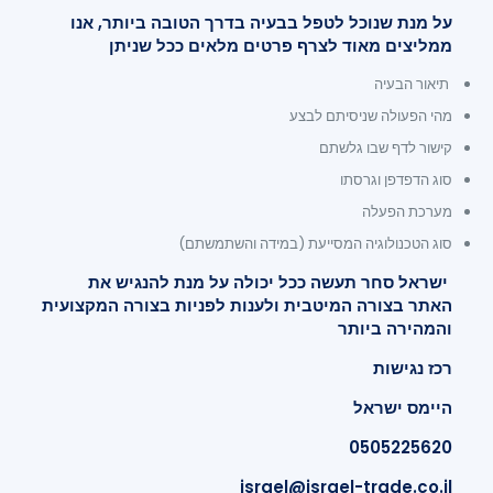
על מנת שנוכל לטפל בבעיה בדרך הטובה ביותר, אנו
ממליצים מאוד לצרף פרטים מלאים ככל שניתן
תיאור הבעיה
מהי הפעולה שניסיתם לבצע
קישור לדף שבו גלשתם
סוג הדפדפן וגרסתו
מערכת הפעלה
סוג הטכנולוגיה המסייעת (במידה והשתמשתם)
ישראל סחר תעשה ככל יכולה על מנת להנגיש את
האתר בצורה המיטבית ולענות לפניות בצורה המקצועית
והמהירה ביותר
רכז נגישות
היימס ישראל
0505225620
israel@israel-trade.co.il