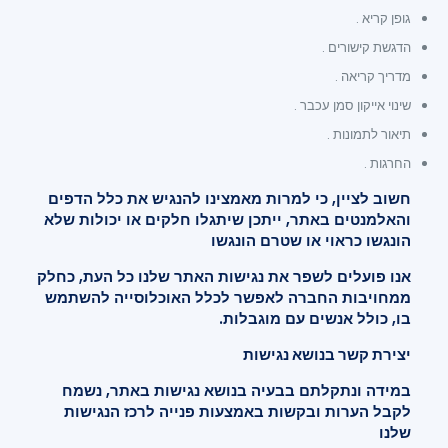
גופן קריא .
הדגשת קישורים .
מדריך קריאה .
שינוי אייקון סמן עכבר .
תיאור לתמונות .
החרגות .
חשוב לציין, כי למרות מאמצינו להנגיש את כלל הדפים
והאלמנטים באתר, ייתכן שיתגלו חלקים או יכולות שלא
הונגשו כראוי או שטרם הונגשו
אנו פועלים לשפר את נגישות האתר שלנו כל העת, כחלק
ממחויבות החברה לאפשר לכלל האוכלוסייה להשתמש
בו, כולל אנשים עם מוגבלות.
יצירת קשר בנושא נגישות
במידה ונתקלתם בבעיה בנושא נגישות באתר, נשמח
לקבל הערות ובקשות באמצעות פנייה לרכז הנגישות
שלנו