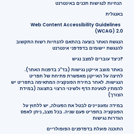
הנחיות לנגישות תכנים באינטרנט
באנגלית
Web Content Accessibility Guidelines
(WCAG) 2.0
הנגשת האתר בוצעה בהתאם להנחיות רשות התקשוב
להנגשת יישומים בדפדפני אינטרנט
?כיצד עוברים למצב נגיש
באתר מוצב אייקון נגישות (בד"כ בדפנות האתר).
לחיצה על האייקון מאפשרת פתיחת של תפריט
הנגישות. לאחר בחירת הפונקציה המתאימה בתפריט יש
להמתין לטעינת הדף ולשינוי הרצוי בתצוגה (במידת
הצורך)
במידה ומעוניינים לבטל את הפעולה, יש ללחוץ על
הפונקציה בתפריט פעם שניה. בכל מצב, ניתן לאפס
הגדרות נגישות
התוכנה פועלת בדפדפנים הפופולריים