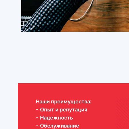
Наши преимущества:
- Опыт и репутация
- Надежность
- Обслуживание