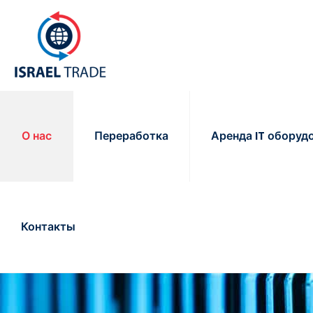
О нас
Переработка
Аренда IT оборуд
Контакты