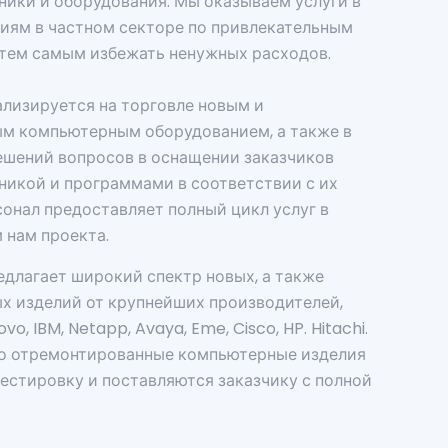
ики и оборудования. Мы оказываем услуги в
иям в частном секторе по привлекательным
 тем самым избежать ненужных расходов.
иализируется на торговле новым и
м компьютерным оборудованием, а также в
ешений вопросов в оснащении заказчиков
никой и программами в соответствии с их
онал предоставляет полный цикл услуг в
 нам проекта.
длагает широкий спектр новых, а также
х изделий от крупнейших производителей,
ovo, IBM, Netapp, Avaya, Eme, Cisco, HP. Hitachi.
то отремонтированные компьютерные изделия
естировку и поставляются заказчику с полной