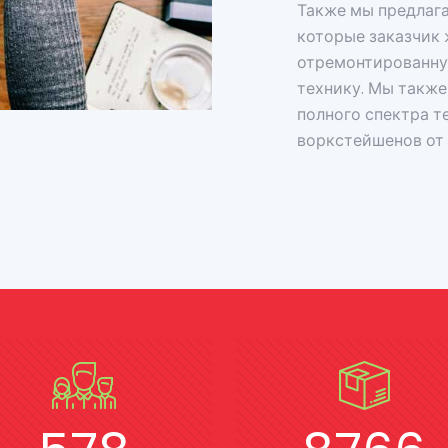
Также мы предлага
которые заказчик 
отремонтированну
технику. Мы также
полного спектра т
воркстейшенов от