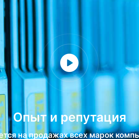
Опыт и репутация
тся на продажах всех марок комп